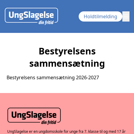
menu
Holdtilmelding
Bestyrelsens
sammensætning
Bestyrelsens sammensætning 2026-2027
UngSlagelse er en ungdomsskole for unge fra 7. klasse til og med 17 år