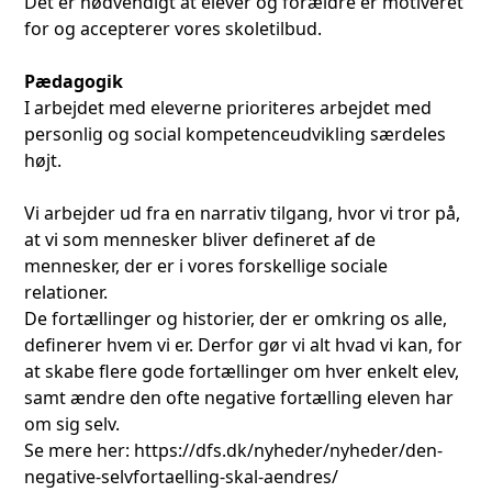
Det er nødvendigt at elever og forældre er motiveret
for og accepterer vores skoletilbud.
Pædagogik
I arbejdet med eleverne prioriteres arbejdet med
personlig og social kompetenceudvikling særdeles
højt.
Vi arbejder ud fra en narrativ tilgang, hvor vi tror på,
at vi som mennesker bliver defineret af de
mennesker, der er i vores forskellige sociale
relationer.
De fortællinger og historier, der er omkring os alle,
definerer hvem vi er. Derfor gør vi alt hvad vi kan, for
at skabe flere gode fortællinger om hver enkelt elev,
samt ændre den ofte negative fortælling eleven har
om sig selv.
Se mere her:
https://dfs.dk/nyheder/nyheder/den-
negative-selvfortaelling-skal-aendres/