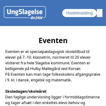
menu
Holdtilmelding
Eventen
Eventen er et specialpædagogisk skoletilbud til
elever på 7.-10. klassetrin, normeret til 20 elever
visiteret fra hele Slagelse kommune. Eventen er
belligende på Hulby Møllegård ved Korsør.
På Eventen kan man tage folkeskolens afgangsprøve
i 9. kl. i dansk, engelsk og matematik.
Skoledagen/skoleåret
Den faglige undervisning ligger i formiddagstimerne
og tager afsæt i den enkeltes elevs behov og