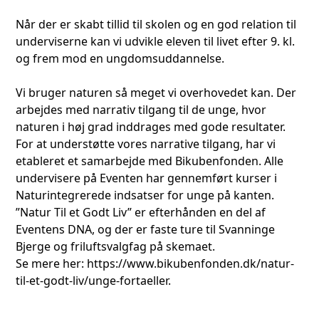
Når der er skabt tillid til skolen og en god relation til
underviserne kan vi udvikle eleven til livet efter 9. kl.
og frem mod en ungdomsuddannelse.
Vi bruger naturen så meget vi overhovedet kan. Der
arbejdes med narrativ tilgang til de unge, hvor
naturen i høj grad inddrages med gode resultater.
For at understøtte vores narrative tilgang, har vi
etableret et samarbejde med Bikubenfonden. Alle
undervisere på Eventen har gennemført kurser i
Naturintegrerede indsatser for unge på kanten.
”Natur Til et Godt Liv” er efterhånden en del af
Eventens DNA, og der er faste ture til Svanninge
Bjerge og friluftsvalgfag på skemaet.
Se mere her:
https://www.bikubenfonden.dk/natur-
til-et-godt-liv/unge-fortaeller.