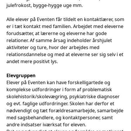
julefrokost, bygge-hygge uge mm.
Alle elever på Eventen får tildelt en kontaktlærer, som
er i tæt kontakt med familien. Arbejdet med eleverne
forudsætter, at lærerne og eleverne har gode
relationer. Af samme årsag indeholder årshjulet
aktiviteter og ture, hvor der arbejdes med
relationsdannelse og med at eleverne ser sig selv i et
andet mere positivt lys.
Elevgruppen
Elever på Eventen kan have forskelligartede og
komplekse udfordringer i form af problematisk
skolehistorik/skolevægring, psykiatriske diagnoser
og evt. faglige udfordringer. Skolen har derfor et
nødvendigt og tæt forældresamarbejde, samarbejde
med sagsbehandlere, og kontaktpersoner, samt
andre indsatser iværksat for eleven.