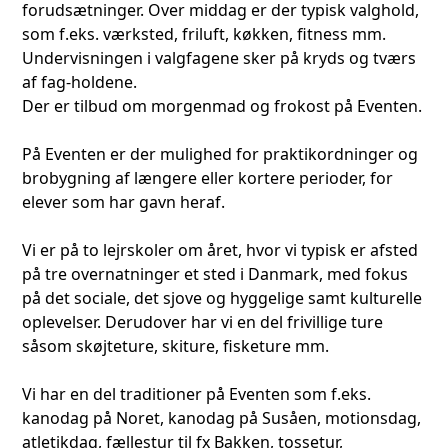
forudsætninger. Over middag er der typisk valghold,
som f.eks. værksted, friluft, køkken, fitness mm.
Undervisningen i valgfagene sker på kryds og tværs
af fag-holdene.
Der er tilbud om morgenmad og frokost på Eventen.
På Eventen er der mulighed for praktikordninger og
brobygning af længere eller kortere perioder, for
elever som har gavn heraf.
Vi er på to lejrskoler om året, hvor vi typisk er afsted
på tre overnatninger et sted i Danmark, med fokus
på det sociale, det sjove og hyggelige samt kulturelle
oplevelser. Derudover har vi en del frivillige ture
såsom skøjteture, skiture, fisketure mm.
Vi har en del traditioner på Eventen som f.eks.
kanodag på Noret, kanodag på Susåen, motionsdag,
atletikdag, fællestur til fx Bakken, tossetur,