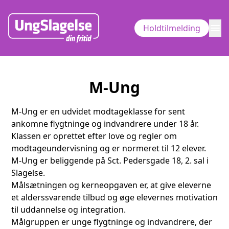
menu
Holdtilmelding
M-Ung
M-Ung er en udvidet modtageklasse for sent
ankomne flygtninge og indvandrere under 18 år.
Klassen er oprettet efter love og regler om
modtageundervisning og er normeret til 12 elever.
M-Ung er beliggende på Sct. Pedersgade 18, 2. sal i
Slagelse.
Målsætningen og kerneopgaven er, at give eleverne
et alderssvarende tilbud og øge elevernes motivation
til uddannelse og integration.
Målgruppen er unge flygtninge og indvandrere, der