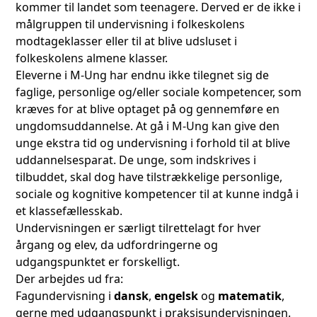
kommer til landet som teenagere. Derved er de ikke i
målgruppen til undervisning i folkeskolens
modtageklasser eller til at blive udsluset i
folkeskolens almene klasser.
Eleverne i M-Ung har endnu ikke tilegnet sig de
faglige, personlige og/eller sociale kompetencer, som
kræves for at blive optaget på og gennemføre en
ungdomsuddannelse. At gå i M-Ung kan give den
unge ekstra tid og undervisning i forhold til at blive
uddannelsesparat. De unge, som indskrives i
tilbuddet, skal dog have tilstrækkelige personlige,
sociale og kognitive kompetencer til at kunne indgå i
et klassefællesskab.
Undervisningen er særligt tilrettelagt for hver
årgang og elev, da udfordringerne og
udgangspunktet er forskelligt.
Der arbejdes ud fra:
Fagundervisning i
dansk
,
engelsk
og
matematik
,
gerne med udgangspunkt i praksisundervisningen.