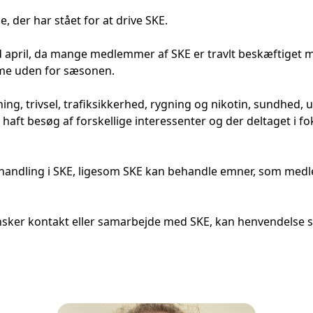
, der har stået for at drive SKE.
 april, da mange medlemmer af SKE er travlt beskæftiget m
mme uden for sæsonen.
, trivsel, trafiksikkerhed, rygning og nikotin, sundhed, un
, haft besøg af forskellige interessenter og der deltaget 
andling i SKE, ligesom SKE kan behandle emner, som medle
e ønsker kontakt eller samarbejde med SKE, kan henvendel