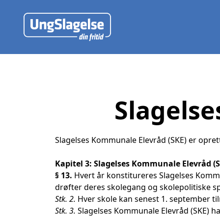
Slagelse
Slagelses Kommunale Elevråd (SKE) er oprett
Kapitel 3: Slagelses Kommunale Elevråd (
§ 13.
Hvert år konstitureres Slagelses Kom
drøfter deres skolegang og skolepolitiske s
Stk. 2.
Hver skole kan senest 1. september ti
Stk. 3.
Slagelses Kommunale Elevråd (SKE) har