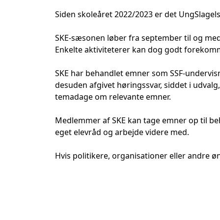
Siden skoleåret 2022/2023 er det UngSlagelse
SKE-sæsonen løber fra september til og med
Enkelte aktiviteterer kan dog godt foreko
SKE har behandlet emner som SSF-undervisning
desuden afgivet høringssvar, siddet i udvalg
temadage om relevante emner.
Medlemmer af SKE kan tage emner op til beh
eget elevråd og arbejde videre med.
Hvis politikere, organisationer eller andr