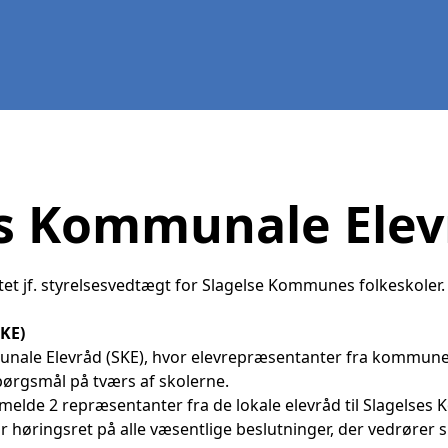
s Kommunale Elev
et jf. styrelsesvedtægt for Slagelse Kommunes folkeskoler
SKE)
munale Elevråd (SKE), hvor elevrepræsentanter fra kommun
pørgsmål på tværs af skolerne.
lmelde 2 repræsentanter fra de lokale elevråd til Slagelses
 høringsret på alle væsentlige beslutninger, der vedrører