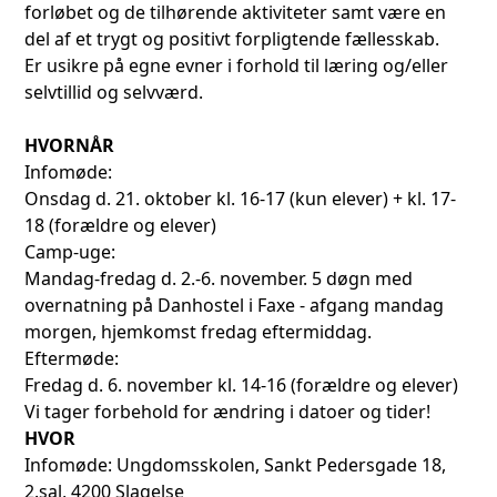
forløbet og de tilhørende aktiviteter samt være en
del af et trygt og positivt forpligtende fællesskab.
Er usikre på egne evner i forhold til læring og/eller
selvtillid og selvværd.
HVORNÅR
Infomøde:
Onsdag d. 21. oktober kl. 16-17 (kun elever) + kl. 17-
18 (forældre og elever)
Camp-uge:
Mandag-fredag d. 2.-6. november. 5 døgn med
overnatning på Danhostel i Faxe - afgang mandag
morgen, hjemkomst fredag eftermiddag.
Eftermøde:
Fredag d. 6. november kl. 14-16 (forældre og elever)
Vi tager forbehold for ændring i datoer og tider!
HVOR
Infomøde: Ungdomsskolen, Sankt Pedersgade 18,
2.sal, 4200 Slagelse