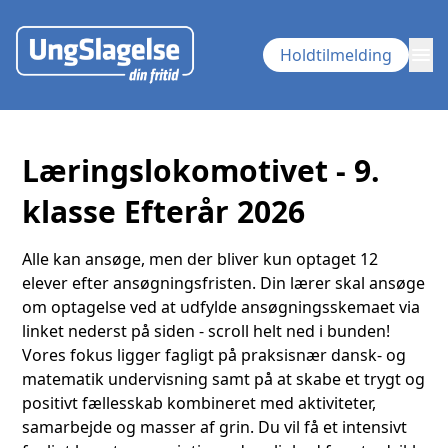
menu
Holdtilmelding
Læringslokomotivet - 9.
klasse Efterår 2026
Alle kan ansøge, men der bliver kun optaget 12
elever efter ansøgningsfristen. Din lærer skal ansøge
om optagelse ved at udfylde ansøgningsskemaet via
linket nederst på siden - scroll helt ned i bunden!
Vores fokus ligger fagligt på praksisnær dansk- og
matematik undervisning samt på at skabe et trygt og
positivt fællesskab kombineret med aktiviteter,
samarbejde og masser af grin. Du vil få et intensivt