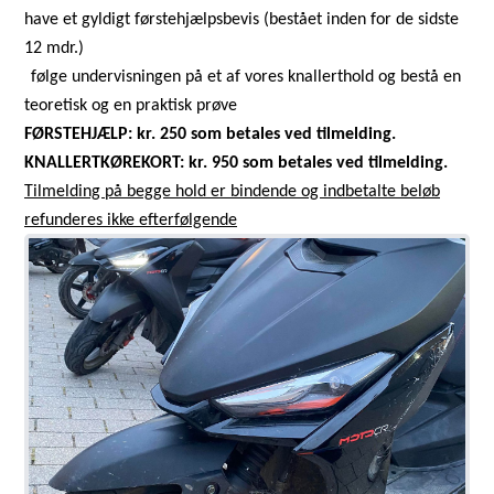
have et gyldigt førstehjælpsbevis (bestået inden for de sidste
12 mdr.)
følge undervisningen på et af vores knallerthold og bestå en
teoretisk og en praktisk prøve
FØRSTEHJÆLP: kr. 250 som betales ved tilmelding.
KNALLERTKØREKORT: kr. 950 som betales ved tilmelding.
Tilmelding på begge hold er bindende og indbetalte beløb
refunderes ikke efterfølgende