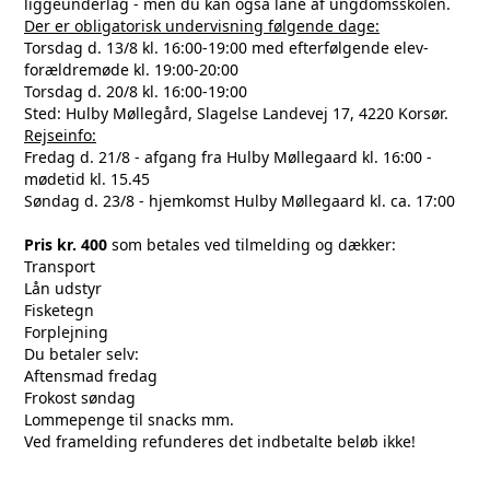
liggeunderlag - men du kan også låne af ungdomsskolen.
Der er obligatorisk undervisning følgende dage:
Torsdag d. 13/8 kl. 16:00-19:00 med efterfølgende elev-
forældremøde kl. 19:00-20:00
Torsdag d. 20/8 kl. 16:00-19:00
Sted: Hulby Møllegård, Slagelse Landevej 17, 4220 Korsør.
Rejseinfo:
Fredag d. 21/8 - afgang fra Hulby Møllegaard kl. 16:00 -
mødetid kl. 15.45
Søndag d. 23/8 - hjemkomst Hulby Møllegaard kl. ca. 17:00
Pris kr. 400
som betales ved tilmelding og dækker:
Transport
Lån udstyr
Fisketegn
Forplejning
Du betaler selv:
Aftensmad fredag
Frokost søndag
Lommepenge til snacks mm.
Ved framelding refunderes det indbetalte beløb ikke!