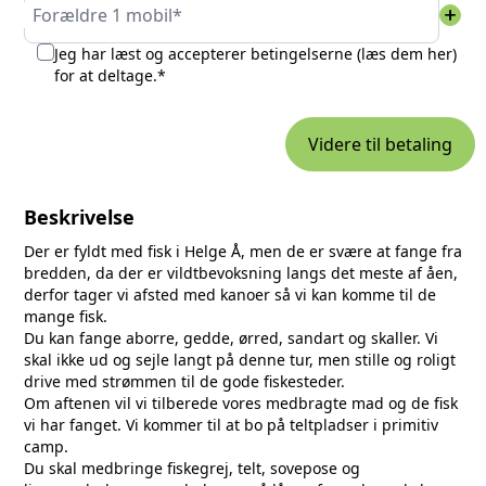
add
Forældre 1 mobil*
Jeg har læst og accepterer betingelserne (
læs dem her
)
for at deltage.*
Videre til betaling
Beskrivelse
Der er fyldt med fisk i Helge Å, men de er svære at fange fra
bredden, da der er vildtbevoksning langs det meste af åen,
derfor tager vi afsted med kanoer så vi kan komme til de
mange fisk.
Du kan fange aborre, gedde, ørred, sandart og skaller. Vi
skal ikke ud og sejle langt på denne tur, men stille og roligt
drive med strømmen til de gode fiskesteder.
Om aftenen vil vi tilberede vores medbragte mad og de fisk
vi har fanget. Vi kommer til at bo på teltpladser i primitiv
camp.
Du skal medbringe fiskegrej, telt, sovepose og