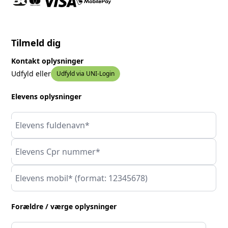
Tilmeld dig
Kontakt oplysninger
Udfyld eller
Udfyld via UNI-Login
Elevens oplysninger
Elevens fuldenavn*
Elevens Cpr nummer*
Elevens mobil* (format: 12345678)
Forældre / værge oplysninger