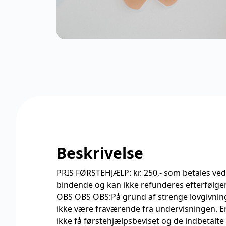
Beskrivelse
PRIS FØRSTEHJÆLP: kr. 250,- som betales ved 
bindende og kan ikke refunderes efterfølge
OBS OBS OBS:På grund af strenge lovgivni
ikke være fraværende fra undervisningen. E
ikke få førstehjælpsbeviset og de indbetalte