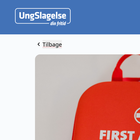
chevron_left
Tilbage