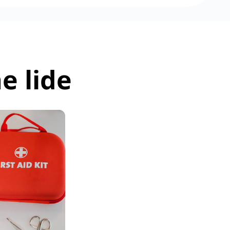
e lide