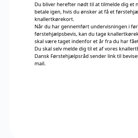
Du bliver herefter nødt til at tilmelde dig et
betale igen, hvis du ønsker at få et førstehjæ
knallertkørekort.
Når du har gennemført undervisningen i førs
førstehjælpsbevis, kan du tage knallertkørek
skal være taget indenfor et år fra du har få
Du skal selv melde dig til et af vores knallert
Dansk Førstehjælpsråd sender link til bevise
mail.