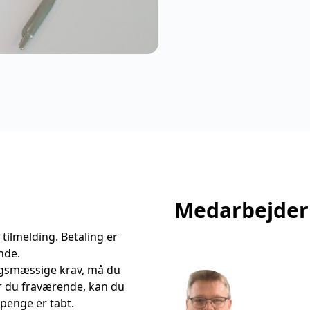
Medarbejder
tilmelding. Betaling er
nde.
ngsmæssige krav, må du
r du fraværende, kan du
 penge er tabt.