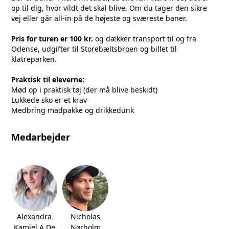
op til dig, hvor vildt det skal blive. Om du tager den sikre
vej eller går all-in på de højeste og sværeste baner.
Pris for turen er 100 kr.
og dækker transport til og fra
Odense, udgifter til Storebæltsbroen og billet til
klatreparken.
Praktisk til eleverne:
Mød op i praktisk tøj (der må blive beskidt)
Lukkede sko er et krav
Medbring madpakke og drikkedunk
Medarbejder
Alexandra
Nicholas
Kamiel A De
Nørholm