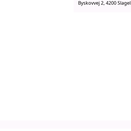
Byskovvej 2, 4200 Slage