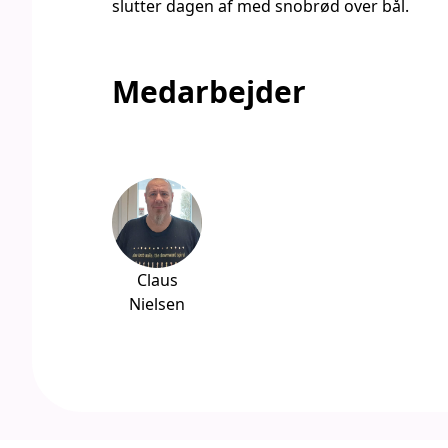
slutter dagen af med snobrød over bål.
Medarbejder
Claus
Nielsen