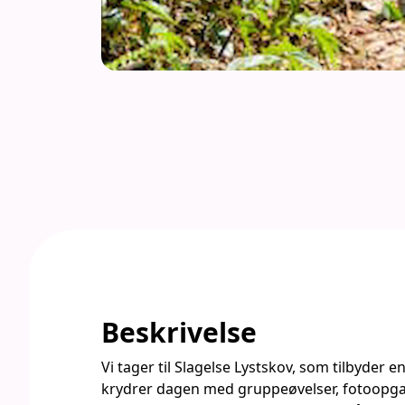
Beskrivelse
Vi tager til Slagelse Lystskov, som tilbyder 
krydrer dagen med gruppeøvelser, fotoopgav