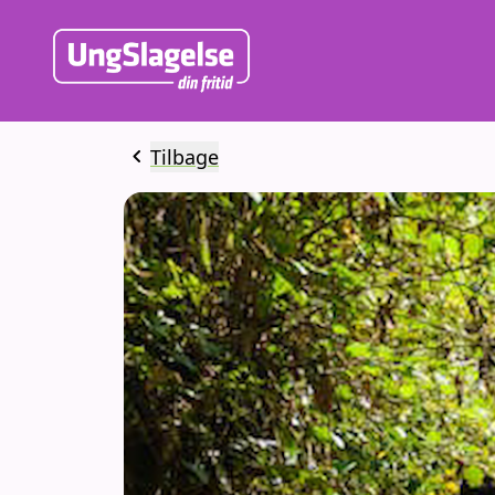
chevron_left
Tilbage