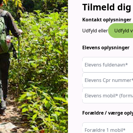
Tilmeld dig
Kontakt oplysninger
Udfyld eller
Udfyld v
Elevens oplysninger
Elevens fuldenavn*
Elevens Cpr nummer
Elevens mobil* (form
Forældre / værge opl
Forældre 1 mobil*