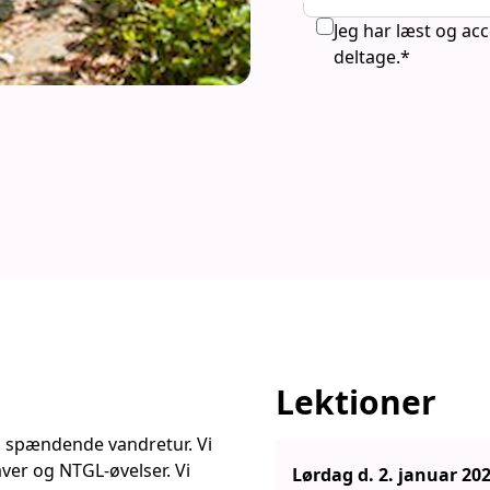
Jeg har læst og ac
deltage.*
Lektioner
en spændende vandretur. Vi
er og NTGL-øvelser. Vi
Lørdag d. 2. januar 202