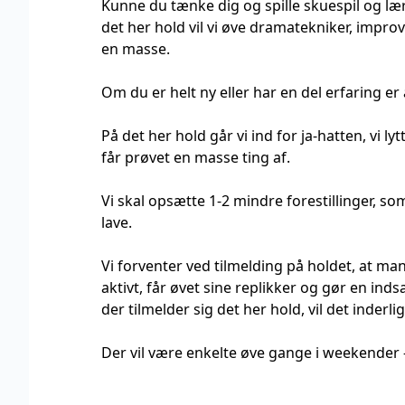
Kunne du tænke dig og spille skuespil og lær
det her hold vil vi øve dramatekniker, impro
en masse.
Om du er helt ny eller har en del erfaring e
På det her hold går vi ind for ja-hatten, vi ly
får prøvet en masse ting af.
Vi skal opsætte 1-2 mindre forestillinger, s
lave.
Vi forventer ved tilmelding på holdet, at m
aktivt, får øvet sine replikker og gør en ind
der tilmelder sig det her hold, vil det inderlig
Der vil være enkelte øve gange i weekender