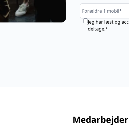
Forældre 1 mobil*
Jeg har læst og ac
deltage.*
Medarbejder