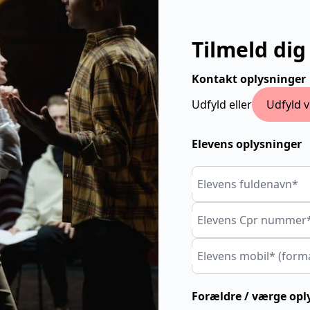
Tilmeld dig
Kontakt oplysninger
Udfyld eller
Udfyld v
Elevens oplysninger
Elevens fuldenavn*
Elevens Cpr nummer
Elevens mobil* (form
Forældre / værge opl