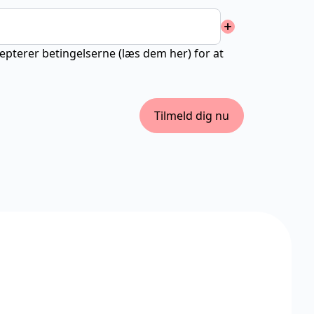
add
cepterer betingelserne (
læs dem her
) for at
Tilmeld dig nu