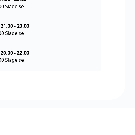
00 Slagelse
Mandag d. 19. oktober 21.00
-
23.00
00 Slagelse
Mandag d. 26. oktober 20.00
-
22.00
00 Slagelse
Mandag d. 2. november 20.00
-
22.00
00 Slagelse
Mandag d. 9. november 20.00
-
22.00
00 Slagelse
Mandag d. 16. november 20.00
-
22.00