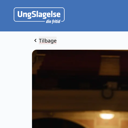
chevron_left
Tilbage