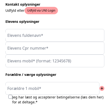
Kontakt oplysninger
Udfyld eller
Udfyld via UNI-Login
Elevens oplysninger
Elevens fuldenavn*
Elevens Cpr nummer*
Elevens mobil* (format: 12345678)
Forældre / værge oplysninger
add
Forældre 1 mobil*
Jeg har læst og accepterer betingelserne (
læs dem her
)
for at deltage.*