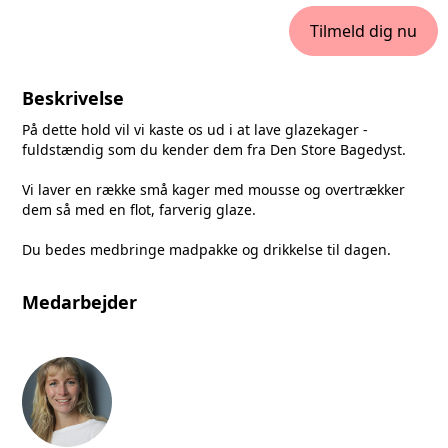
Tilmeld dig nu
Beskrivelse
På dette hold vil vi kaste os ud i at lave glazekager -
fuldstændig som du kender dem fra Den Store Bagedyst.
Vi laver en række små kager med mousse og overtrækker
dem så med en flot, farverig glaze.
Du bedes medbringe madpakke og drikkelse til dagen.
Medarbejder