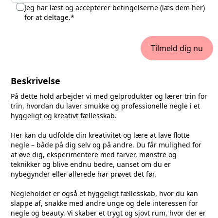
Jeg har læst og accepterer betingelserne (
læs dem her
)
for at deltage.*
Tilmeld dig nu
Beskrivelse
På dette hold arbejder vi med gelprodukter og lærer trin for
trin, hvordan du laver smukke og professionelle negle i et
hyggeligt og kreativt fællesskab.
Her kan du udfolde din kreativitet og lære at lave flotte
negle – både på dig selv og på andre. Du får mulighed for
at øve dig, eksperimentere med farver, mønstre og
teknikker og blive endnu bedre, uanset om du er
nybegynder eller allerede har prøvet det før.
Negleholdet er også et hyggeligt fællesskab, hvor du kan
slappe af, snakke med andre unge og dele interessen for
negle og beauty. Vi skaber et trygt og sjovt rum, hvor der er