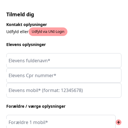
Tilmeld dig
Kontakt oplysninger
Udfyld eller
Udfyld via UNI-Login
Elevens oplysninger
Elevens fuldenavn*
Elevens Cpr nummer*
Elevens mobil* (format: 12345678)
Forældre / værge oplysninger
add
Forældre 1 mobil*