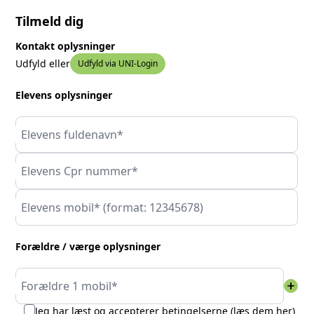
Tilmeld dig
Kontakt oplysninger
Udfyld eller
Udfyld via UNI-Login
Elevens oplysninger
Elevens fuldenavn*
Elevens Cpr nummer*
Elevens mobil* (format: 12345678)
Forældre / værge oplysninger
add
Forældre 1 mobil*
Jeg har læst og accepterer betingelserne (
læs dem her
)