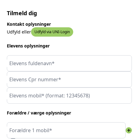
Tilmeld dig
Kontakt oplysninger
Udfyld eller
Udfyld via UNI-Login
Elevens oplysninger
Elevens fuldenavn*
Elevens Cpr nummer*
Elevens mobil* (format: 12345678)
Forældre / værge oplysninger
add
Forældre 1 mobil*