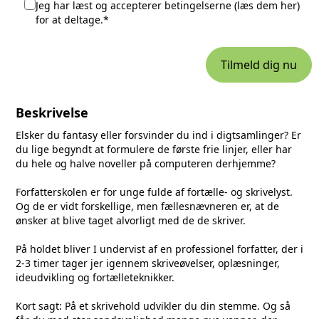
Jeg har læst og accepterer betingelserne (
læs dem her
)
for at deltage.*
Tilmeld dig nu
Beskrivelse
Elsker du fantasy eller forsvinder du ind i digtsamlinger? Er
du lige begyndt at formulere de første frie linjer, eller har
du hele og halve noveller på computeren derhjemme?
Forfatterskolen er for unge fulde af fortælle- og skrivelyst.
Og de er vidt forskellige, men fællesnævneren er, at de
ønsker at blive taget alvorligt med de de skriver.
På holdet bliver I undervist af en professionel forfatter, der i
2-3 timer tager jer igennem skriveøvelser, oplæsninger,
ideudvikling og fortælleteknikker.
Kort sagt: På et skrivehold udvikler du din stemme. Og så