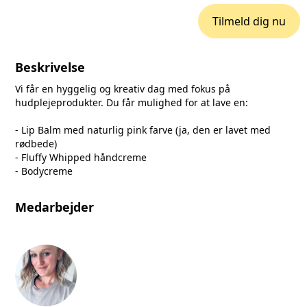
Tilmeld dig nu
Beskrivelse
Vi får en hyggelig og kreativ dag med fokus på
hudplejeprodukter. Du får mulighed for at lave en:
- Lip Balm med naturlig pink farve (ja, den er lavet med
rødbede)
- Fluffy Whipped håndcreme
- Bodycreme
Medarbejder