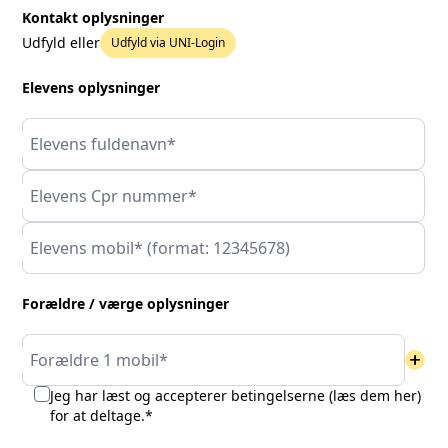
Kontakt oplysninger
Udfyld eller
Udfyld via UNI-Login
Elevens oplysninger
Elevens fuldenavn*
Elevens Cpr nummer*
Elevens mobil* (format: 12345678)
Forældre / værge oplysninger
add
Forældre 1 mobil*
Jeg har læst og accepterer betingelserne (
læs dem her
)
for at deltage.*