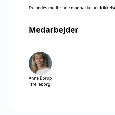
Du bedes medbringe madpakke og drikkelse 
Medarbejder
Anne Borup
Trelleborg