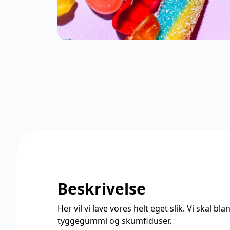
Beskrivelse
Her vil vi lave vores helt eget slik. Vi skal b
tyggegummi og skumfiduser.