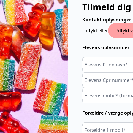
Tilmeld dig
Kontakt oplysninger
Udfyld eller
Udfyld v
Elevens oplysninger
Elevens fuldenavn*
Elevens Cpr nummer
Elevens mobil* (form
Forældre / værge opl
Forældre 1 mobil*