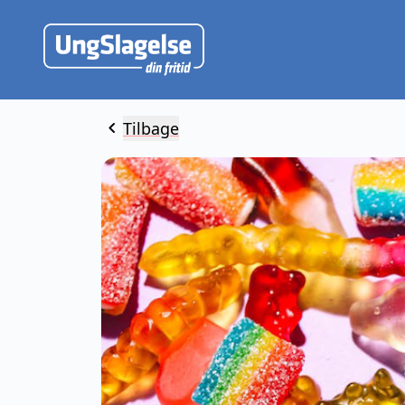
chevron_left
Tilbage