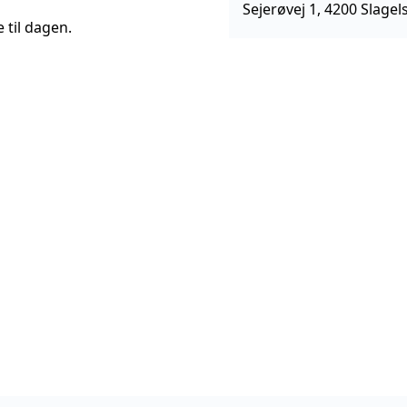
Sejerøvej 1, 4200 Slagel
til dagen.