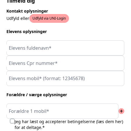
Tilmeld dig
Kontakt oplysninger
Udfyld eller
Udfyld via UNI-Login
Elevens oplysninger
Elevens fuldenavn*
Elevens Cpr nummer*
Elevens mobil* (format: 12345678)
Forældre / værge oplysninger
add
Forældre 1 mobil*
Jeg har læst og accepterer betingelserne (
læs dem her
)
for at deltage.*