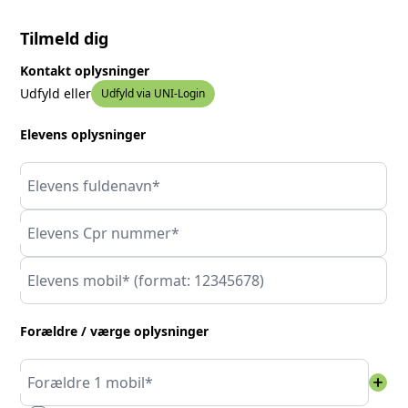
Tilmeld dig
Kontakt oplysninger
Udfyld eller
Udfyld via UNI-Login
Elevens oplysninger
Elevens fuldenavn*
Elevens Cpr nummer*
Elevens mobil* (format: 12345678)
Forældre / værge oplysninger
add
Forældre 1 mobil*