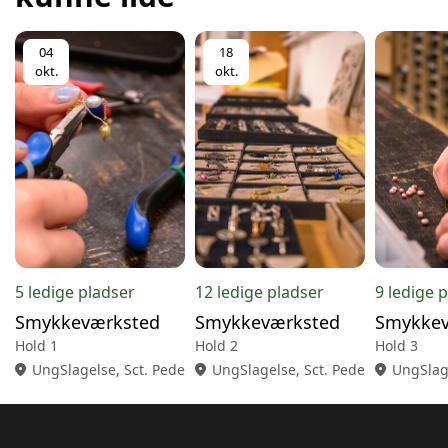
04
18
okt.
okt.
5 ledige pladser
12 ledige pladser
9 ledige 
Smykkeværksted
Smykkeværksted
Smykkev
Hold 1
Hold 2
Hold 3
location_on
UngSlagelse, Sct. Pedersgade 18, 2., 4200 Slagelse
location_on
UngSlagelse, Sct. Pedersgade 18, 2
location_on
UngSlage