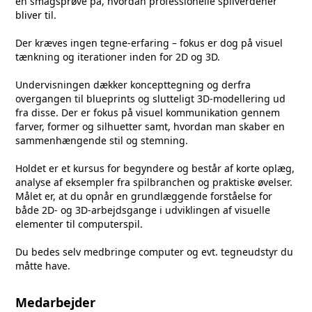
en smagsprøve på, hvordan professionelle spilverdener
bliver til.
Der kræves ingen tegne-erfaring – fokus er dog på visuel
tænkning og iterationer inden for 2D og 3D.
Undervisningen dækker koncepttegning og derfra
overgangen til blueprints og slutteligt 3D-modellering ud
fra disse. Der er fokus på visuel kommunikation gennem
farver, former og silhuetter samt, hvordan man skaber en
sammenhængende stil og stemning.
Holdet er et kursus for begyndere og består af korte oplæg,
analyse af eksempler fra spilbranchen og praktiske øvelser.
Målet er, at du opnår en grundlæggende forståelse for
både 2D- og 3D-arbejdsgange i udviklingen af visuelle
elementer til computerspil.
Du bedes selv medbringe computer og evt. tegneudstyr du
måtte have.
Medarbejder