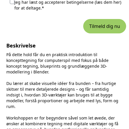
Jeg har læst og accepterer betingelserne (
læs dem her
)
for at deltage.*
Tilmeld dig nu
Beskrivelse
På dette hold får du en praktisk introduktion til
koncepttegning for computerspil med fokus på både
koncept tegning, blueprints og grundlæggende 3D-
modellering i Blender.
Du lærer at skabe visuelle idéer fra bunden – fra hurtige
skitser til mere detaljerede designs – og får samtidig
indsigt i, hvordan 3D-værktøjer kan bruges til at bygge
modeller, forstå proportioner og arbejde med lys, form og
rum.
Workshoppen er for begyndere såvel som let øvede, der
ønsker at kombinere tegning med digitale værktøjer og få