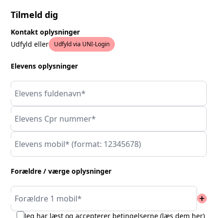
Tilmeld dig
Kontakt oplysninger
Udfyld eller
Udfyld via UNI-Login
Elevens oplysninger
Elevens fuldenavn*
Elevens Cpr nummer*
Elevens mobil* (format: 12345678)
Forældre / værge oplysninger
add
Forældre 1 mobil*
Jeg har læst og accepterer betingelserne (
læs dem her
)