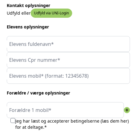
Kontakt oplysninger
Udfyld eller
Udfyld via UNI-Login
Elevens oplysninger
Elevens fuldenavn*
Elevens Cpr nummer*
Elevens mobil* (format: 12345678)
Forældre / værge oplysninger
add
Forældre 1 mobil*
Jeg har læst og accepterer betingelserne (
læs dem her
)
for at deltage.*