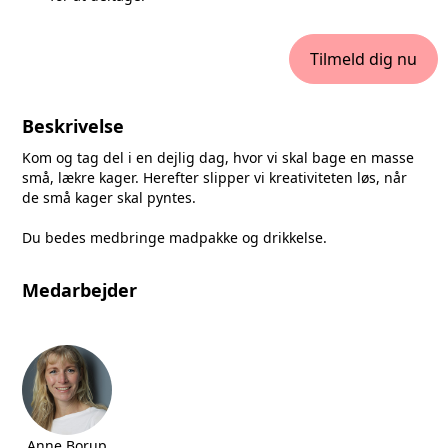
Tilmeld dig nu
Beskrivelse
Kom og tag del i en dejlig dag, hvor vi skal bage en masse
små, lækre kager. Herefter slipper vi kreativiteten løs, når
de små kager skal pyntes.
Du bedes medbringe madpakke og drikkelse.
Medarbejder
Anne Borup