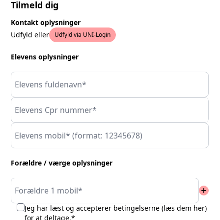
Tilmeld dig
Kontakt oplysninger
Udfyld eller
Udfyld via UNI-Login
Elevens oplysninger
Elevens fuldenavn*
Elevens Cpr nummer*
Elevens mobil* (format: 12345678)
Forældre / værge oplysninger
add
Forældre 1 mobil*
Jeg har læst og accepterer betingelserne (
læs dem her
)
for at deltage.*