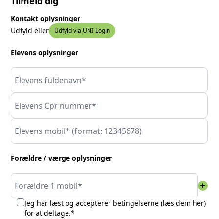
Tilmeld dig
Kontakt oplysninger
Udfyld eller
Udfyld via UNI-Login
Elevens oplysninger
Elevens fuldenavn*
Elevens Cpr nummer*
Elevens mobil* (format: 12345678)
Forældre / værge oplysninger
add
Forældre 1 mobil*
Jeg har læst og accepterer betingelserne (
læs dem her
)
for at deltage.*