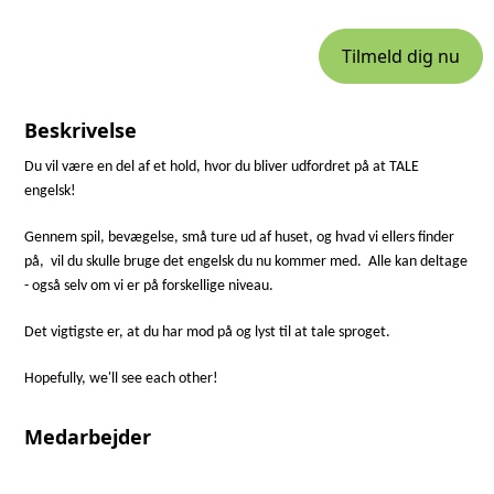
Tilmeld dig nu
Beskrivelse
Du vil være en del af et hold, hvor du bliver udfordret på at TALE
engelsk!
Gennem spil, bevægelse, små ture ud af huset, og hvad vi ellers finder
på, vil du skulle bruge det engelsk du nu kommer med.
Alle kan deltage
- også selv om vi er på forskellige niveau.
Det vigtigste er, at du har mod på og lyst til at tale sproget.
Hopefully, we'll see each other!
Medarbejder