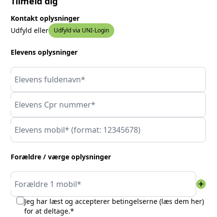
Tilmeld dig
Kontakt oplysninger
Udfyld eller
Udfyld via UNI-Login
Elevens oplysninger
Elevens fuldenavn*
Elevens Cpr nummer*
Elevens mobil* (format: 12345678)
Forældre / værge oplysninger
add
Forældre 1 mobil*
Jeg har læst og accepterer betingelserne (
læs dem her
)
for at deltage.*