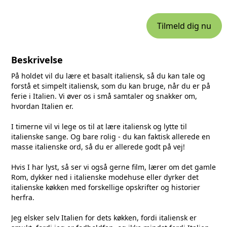
Tilmeld dig nu
Beskrivelse
På holdet vil du lære et basalt italiensk, så du kan tale og
forstå et simpelt italiensk, som du kan bruge, når du er på
ferie i Italien. Vi øver os i små samtaler og snakker om,
hvordan Italien er.
I timerne vil vi lege os til at lære italiensk og lytte til
italienske sange. Og bare rolig - du kan faktisk allerede en
masse italienske ord, så du er allerede godt på vej!
Hvis I har lyst, så ser vi også gerne film, lærer om det gamle
Rom, dykker ned i italienske modehuse eller dyrker det
italienske køkken med forskellige opskrifter og historier
herfra.
Jeg elsker selv Italien for dets køkken, fordi italiensk er